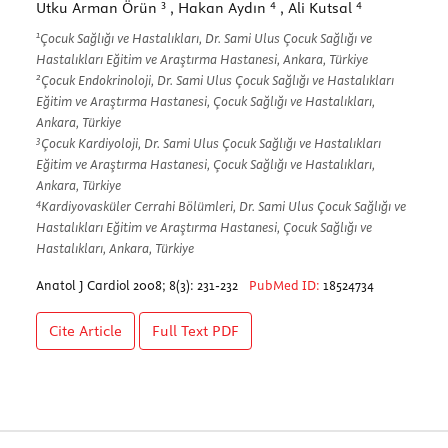
3
4
4
Utku Arman Örün
, Hakan Aydın
, Ali Kutsal
1
Çocuk Sağlığı ve Hastalıkları, Dr. Sami Ulus Çocuk Sağlığı ve
Hastalıkları Eğitim ve Araştırma Hastanesi, Ankara, Türkiye
2
Çocuk Endokrinoloji, Dr. Sami Ulus Çocuk Sağlığı ve Hastalıkları
Eğitim ve Araştırma Hastanesi, Çocuk Sağlığı ve Hastalıkları,
Ankara, Türkiye
3
Çocuk Kardiyoloji, Dr. Sami Ulus Çocuk Sağlığı ve Hastalıkları
Eğitim ve Araştırma Hastanesi, Çocuk Sağlığı ve Hastalıkları,
Ankara, Türkiye
4
Kardiyovasküler Cerrahi Bölümleri, Dr. Sami Ulus Çocuk Sağlığı ve
Hastalıkları Eğitim ve Araştırma Hastanesi, Çocuk Sağlığı ve
Hastalıkları, Ankara, Türkiye
Anatol J Cardiol 2008; 8(3): 231-232
PubMed ID:
18524734
Cite Article
Full Text
PDF