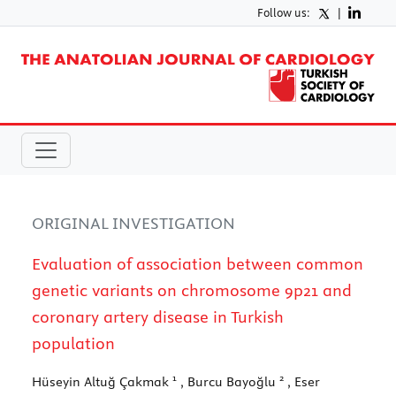
Follow us:
|
ORIGINAL INVESTIGATION
Evaluation of association between common
genetic variants on chromosome 9p21 and
coronary artery disease in Turkish
population
1
2
Hüseyin Altuğ Çakmak
, Burcu Bayoğlu
, Eser